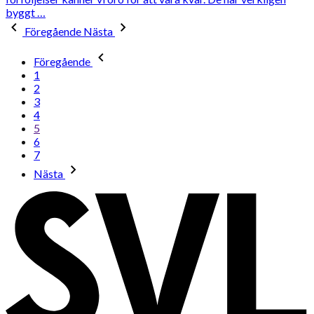
byggt …
Föregående
Nästa
Föregående
1
2
3
4
5
6
7
Nästa