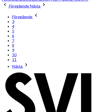
Föregående
Nästa
Föregående
3
4
5
6
7
8
9
10
11
Nästa