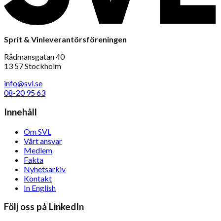
Sprit & Vinleverantörsföreningen
Rådmansgatan 40
13 57 Stockholm
info@svl.se
08-20 95 63
Innehåll
Om SVL
Vårt ansvar
Medlem
Fakta
Nyhetsarkiv
Kontakt
In English
Följ oss på LinkedIn