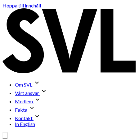
Hoppa till innehåll
Om SVL
Vårt ansvar
Medlem
Fakta
Kontakt
In English