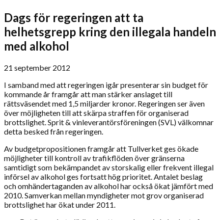
Dags för regeringen att ta
helhetsgrepp kring den illegala handeln
med alkohol
21 september 2012
I samband med att regeringen igår presenterar sin budget för
kommande år framgår att man stärker anslaget till
rättsväsendet med 1,5 miljarder kronor. Regeringen ser även
över möjligheten till att skärpa straffen för organiserad
brottslighet. Sprit & vinleverantörsföreningen (SVL) välkomnar
detta besked från regeringen.
Av budgetpropositionen framgår att Tullverket ges ökade
möjligheter till kontroll av trafikflöden över gränserna
samtidigt som bekämpandet av storskalig eller frekvent illegal
införsel av alkohol ges fortsatt hög prioritet. Antalet beslag
och omhändertaganden av alkohol har också ökat jämfört med
2010. Samverkan mellan myndigheter mot grov organiserad
brottslighet har ökat under 2011.