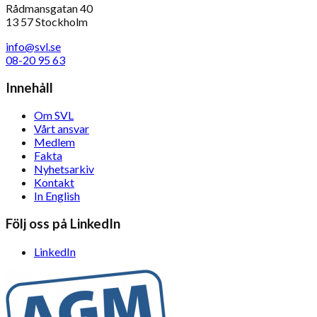
Rådmansgatan 40
13 57 Stockholm
info@svl.se
08-20 95 63
Innehåll
Om SVL
Vårt ansvar
Medlem
Fakta
Nyhetsarkiv
Kontakt
In English
Följ oss på LinkedIn
LinkedIn