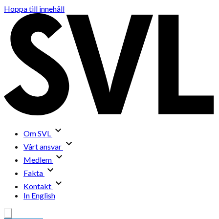
Hoppa till innehåll
Om SVL
Vårt ansvar
Medlem
Fakta
Kontakt
In English