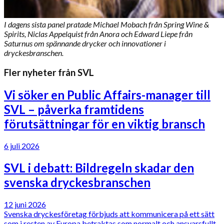
I dagens sista panel pratade Michael Mobach från Spring Wine &
Spirits, Niclas Appelquist från Anora och Edward Liepe från
Saturnus om spännande drycker och innovationer i
dryckesbranschen.
Fler nyheter från SVL
Vi söker en Public Affairs-manager till
SVL – påverka framtidens
förutsättningar för en viktig bransch
6 juli 2026
SVL i debatt: Bildregeln skadar den
svenska dryckesbranschen
12 juni 2026
Svenska dryckesföretag förbjuds att kommunicera på ett sätt
som i resten av Europa betraktas som normalt och ansvarsfullt.