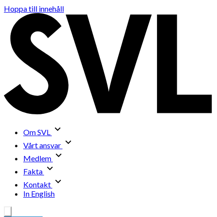
Hoppa till innehåll
Om SVL
Vårt ansvar
Medlem
Fakta
Kontakt
In English