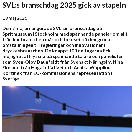
SVL:s branschdag 2025 gick av stapeln
13 maj 2025
Den 7 maj arrangerade SVL sin branschdag på
Spritmuseum i Stockholm med spännande paneler om allt
från hur branschen mår och fokuset på den gröna
omställningen till regleringar och innovationer i
dryckesbranschen. De knappt 100 deltagarna fick
möjlighet att lyssna på spännande talare och panelister
som Sven-Olov Daunfeldt från Svenskt Näringsliv, Nina
Ekelund från Hagainitiativet och Annika Wäppling
Korzinek från EU-kommissionens representation i
Sverige.