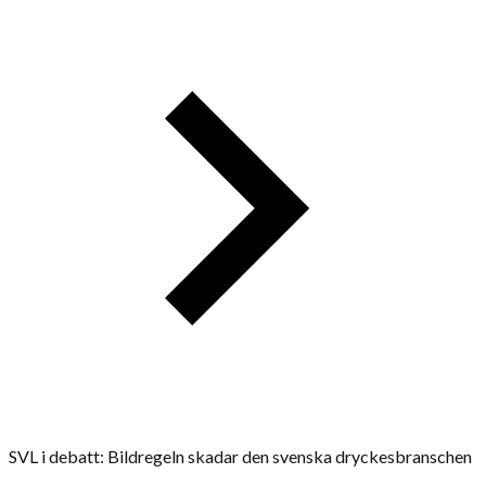
SVL i debatt: Bildregeln skadar den svenska dryckesbranschen