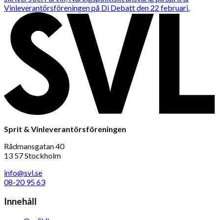
Vinleverantörsföreningen på Di Debatt den 22 februari.
Sprit & Vinleverantörsföreningen
Rådmansgatan 40
13 57 Stockholm
info@svl.se
08-20 95 63
Innehåll