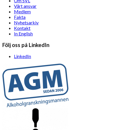
Om SVL
Vårt ansvar
Medlem
Fakta
Nyhetsarkiv
Kontakt
In English
Följ oss på LinkedIn
LinkedIn