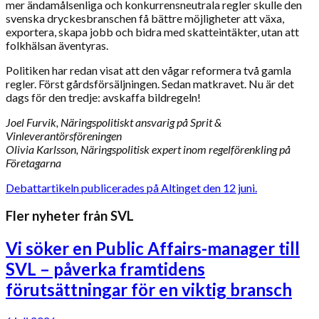
mer ändamålsenliga och konkurrensneutrala regler skulle den
svenska dryckesbranschen få bättre möjligheter att växa,
exportera, skapa jobb och bidra med skatteintäkter, utan att
folkhälsan äventyras.
Politiken har redan visat att den vågar reformera två gamla
regler. Först gårdsförsäljningen. Sedan matkravet. Nu är det
dags för den tredje: avskaffa bildregeln!
Joel Furvik, Näringspolitiskt ansvarig på Sprit &
Vinleverantörsföreningen
Olivia Karlsson, Näringspolitisk expert inom regelförenkling på
Företagarna
Debattartikeln publicerades på Altinget den 12 juni.
Fler nyheter från SVL
Vi söker en Public Affairs-manager till
SVL – påverka framtidens
förutsättningar för en viktig bransch