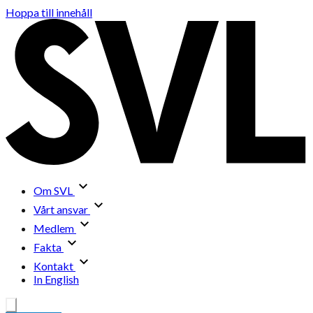
Hoppa till innehåll
Om SVL
Vårt ansvar
Medlem
Fakta
Kontakt
In English