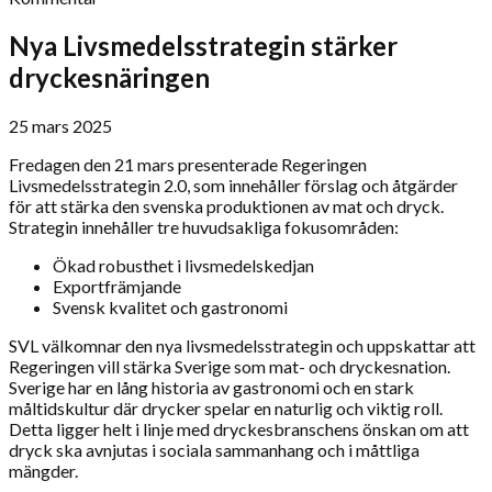
Nya Livsmedelsstrategin stärker
dryckesnäringen
25 mars 2025
Fredagen den 21 mars presenterade Regeringen
Livsmedelsstrategin 2.0, som innehåller förslag och åtgärder
för att stärka den svenska produktionen av mat och dryck.
Strategin innehåller tre huvudsakliga fokusområden:
Ökad robusthet i livsmedelskedjan
Exportfrämjande
Svensk kvalitet och gastronomi
SVL välkomnar den nya livsmedelsstrategin och uppskattar att
Regeringen vill stärka Sverige som mat- och dryckesnation.
Sverige har en lång historia av gastronomi och en stark
måltidskultur där drycker spelar en naturlig och viktig roll.
Detta ligger helt i linje med dryckesbranschens önskan om att
dryck ska avnjutas i sociala sammanhang och i måttliga
mängder.