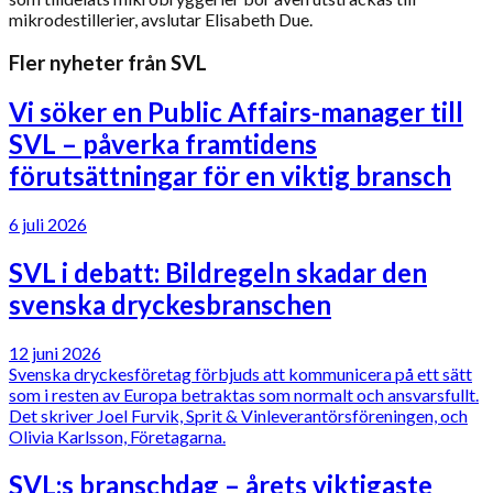
mikrodestillerier, avslutar Elisabeth Due.
Fler nyheter från SVL
Vi söker en Public Affairs-manager till
SVL – påverka framtidens
förutsättningar för en viktig bransch
6 juli 2026
SVL i debatt: Bildregeln skadar den
svenska dryckesbranschen
12 juni 2026
Svenska dryckesföretag förbjuds att kommunicera på ett sätt
som i resten av Europa betraktas som normalt och ansvarsfullt.
Det skriver Joel Furvik, Sprit & Vinleverantörsföreningen, och
Olivia Karlsson, Företagarna.
SVL:s branschdag – årets viktigaste