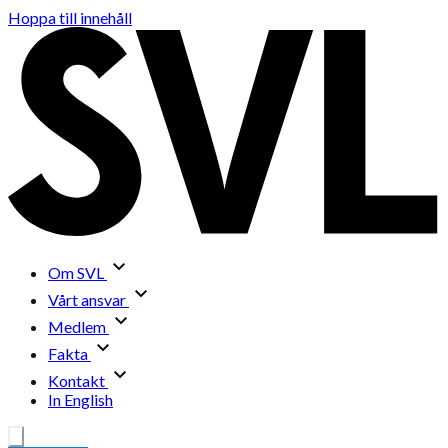
Hoppa till innehåll
Om SVL
Vårt ansvar
Medlem
Fakta
Kontakt
In English