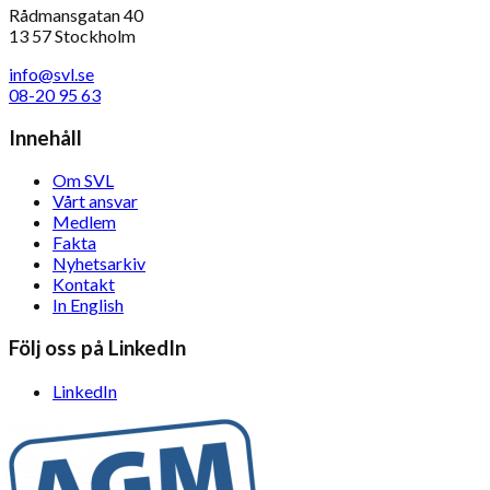
Rådmansgatan 40
13 57 Stockholm
info@svl.se
08-20 95 63
Innehåll
Om SVL
Vårt ansvar
Medlem
Fakta
Nyhetsarkiv
Kontakt
In English
Följ oss på LinkedIn
LinkedIn