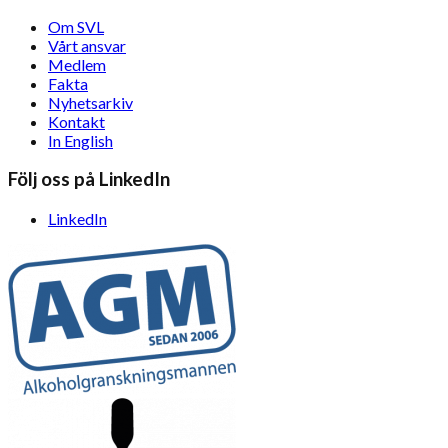
Om SVL
Vårt ansvar
Medlem
Fakta
Nyhetsarkiv
Kontakt
In English
Följ oss på LinkedIn
LinkedIn