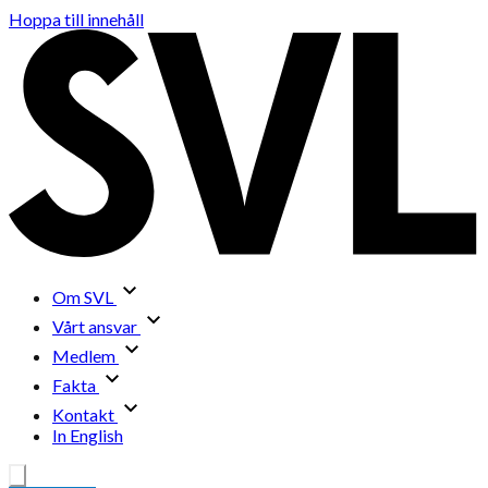
Hoppa till innehåll
Om SVL
Vårt ansvar
Medlem
Fakta
Kontakt
In English