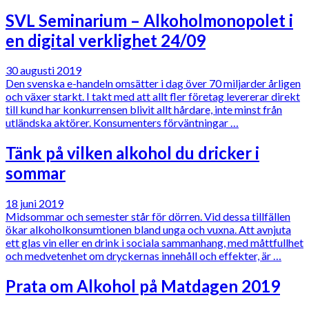
SVL Seminarium – Alkoholmonopolet i
en digital verklighet 24/09
30 augusti 2019
Den svenska e-handeln omsätter i dag över 70 miljarder årligen
och växer starkt. I takt med att allt fler företag levererar direkt
till kund har konkurrensen blivit allt hårdare, inte minst från
utländska aktörer. Konsumenters förväntningar …
Tänk på vilken alkohol du dricker i
sommar
18 juni 2019
Midsommar och semester står för dörren. Vid dessa tillfällen
ökar alkoholkonsumtionen bland unga och vuxna. Att avnjuta
ett glas vin eller en drink i sociala sammanhang, med måttfullhet
och medvetenhet om dryckernas innehåll och effekter, är …
Prata om Alkohol på Matdagen 2019