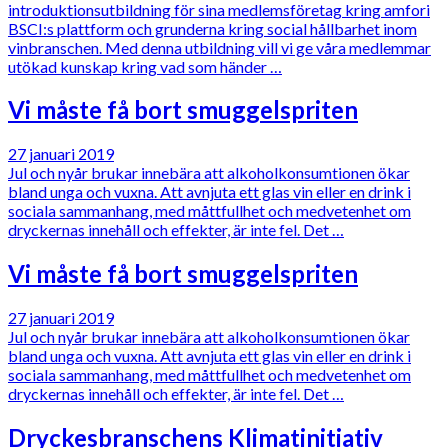
introduktionsutbildning för sina medlemsföretag kring amfori
BSCI:s plattform och grunderna kring social hållbarhet inom
vinbranschen. Med denna utbildning vill vi ge våra medlemmar
utökad kunskap kring vad som händer …
Vi måste få bort smuggelspriten
27 januari 2019
Jul och nyår brukar innebära att alkoholkonsumtionen ökar
bland unga och vuxna. Att avnjuta ett glas vin eller en drink i
sociala sammanhang, med måttfullhet och medvetenhet om
dryckernas innehåll och effekter, är inte fel. Det …
Vi måste få bort smuggelspriten
27 januari 2019
Jul och nyår brukar innebära att alkoholkonsumtionen ökar
bland unga och vuxna. Att avnjuta ett glas vin eller en drink i
sociala sammanhang, med måttfullhet och medvetenhet om
dryckernas innehåll och effekter, är inte fel. Det …
Dryckesbranschens Klimatinitiativ