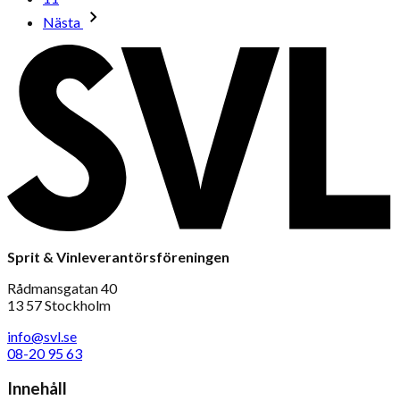
Nästa
Sprit & Vinleverantörsföreningen
Rådmansgatan 40
13 57 Stockholm
info@svl.se
08-20 95 63
Innehåll