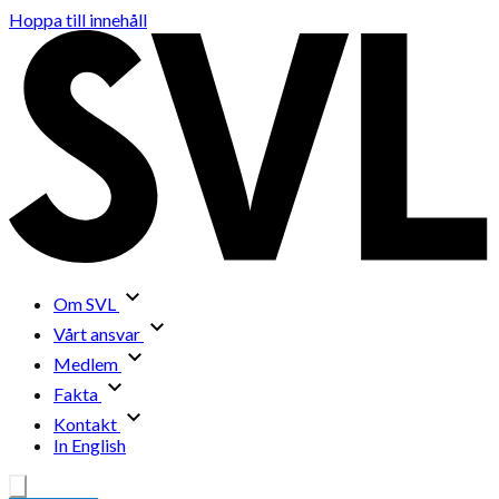
Hoppa till innehåll
Om SVL
Vårt ansvar
Medlem
Fakta
Kontakt
In English