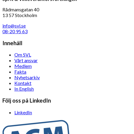
Rådmansgatan 40
13 57 Stockholm
info@svl.se
08-20 95 63
Innehåll
Om SVL
Vårt ansvar
Medlem
Fakta
Nyhetsarkiv
Kontakt
In English
Följ oss på LinkedIn
LinkedIn