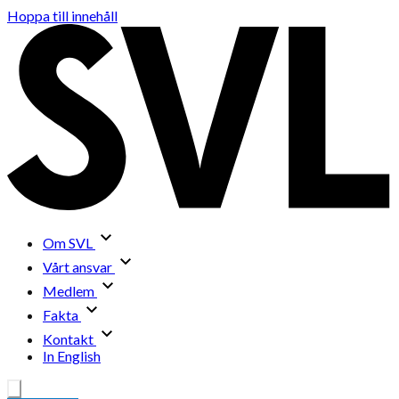
Hoppa till innehåll
Om SVL
Vårt ansvar
Medlem
Fakta
Kontakt
In English