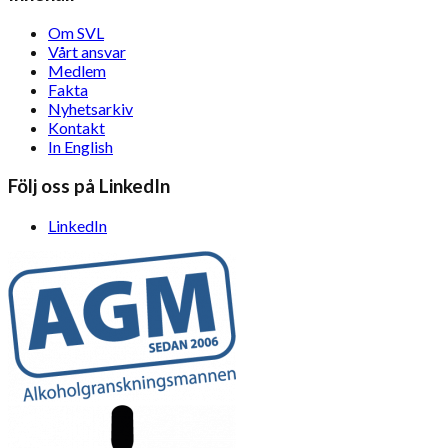
Om SVL
Vårt ansvar
Medlem
Fakta
Nyhetsarkiv
Kontakt
In English
Följ oss på LinkedIn
LinkedIn