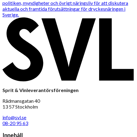
politiken, myndigheter och övrigt näringsliv för att diskutera
aktuella och framtida förutsättningar för dryckesnäringen i
Sverige.
Sprit & Vinleverantörsföreningen
Rådmansgatan 40
13 57 Stockholm
info@svl.se
08-20 95 63
Innehåll