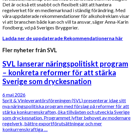
Det är också ett snabbt och flexibelt sätt att hantera
regelverket för en mediemarknad i ständig förändring. Med
våra uppdaterade rekommendationer för alkoholreklam visar
vi att branschen både kan och vill ta ansvar, säger Anna-Karin
Fondberg, vd på Sveriges Bryggerier.
Ladda ner de uppdaterade Rekommendationerna här
Fler nyheter från SVL
SVL lanserar näringspolitiskt program
– konkreta reformer för att stärka
Sverige som dryckesnation
6 maj 2026
Sprit & Vinleverantörsföreningen (SVL) presenterar idag sitt
nya näringspolitiska program med förslag på reformer för att
stärka konkurrenskraften, öka tillväxten och utveckla Sverige
som dryckesnation. Programmet lyfter behovet av modernare
regelverk, bättre exportförutsättningar och mer
konkurrenskraftiga …