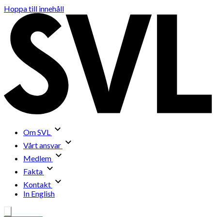
Hoppa till innehåll
Om SVL
Vårt ansvar
Medlem
Fakta
Kontakt
In English