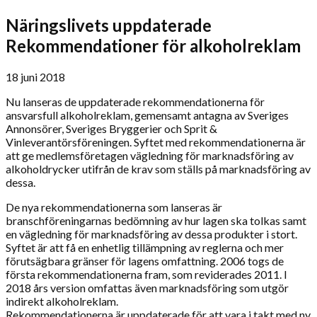
Näringslivets uppdaterade
Rekommendationer för alkoholreklam
18 juni 2018
Nu lanseras de uppdaterade rekommendationerna för
ansvarsfull alkoholreklam, gemensamt antagna av Sveriges
Annonsörer, Sveriges Bryggerier och Sprit &
Vinleverantörsföreningen. Syftet med rekommendationerna är
att ge medlemsföretagen vägledning för marknadsföring av
alkoholdrycker utifrån de krav som ställs på marknadsföring av
dessa.
De nya rekommendationerna som lanseras är
branschföreningarnas bedömning av hur lagen ska tolkas samt
en vägledning för marknadsföring av dessa produkter i stort.
Syftet är att få en enhetlig tillämpning av reglerna och mer
förutsägbara gränser för lagens omfattning. 2006 togs de
första rekommendationerna fram, som reviderades 2011. I
2018 års version omfattas även marknadsföring som utgör
indirekt alkoholreklam.
Rekommendationerna är uppdaterade för att vara i takt med ny