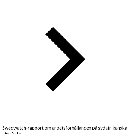
Swedwatch-rapport om arbetsförhållanden på sydafrikanska
vingårdar