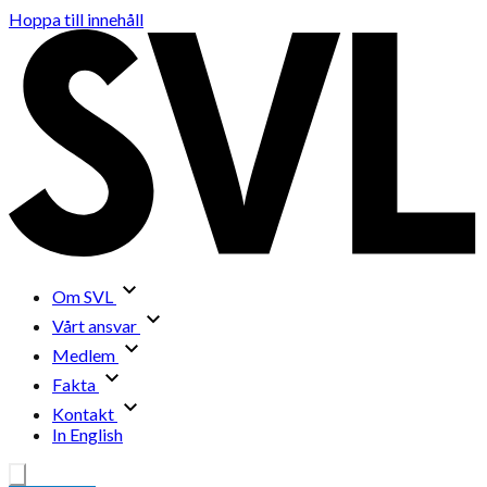
Hoppa till innehåll
Om SVL
Vårt ansvar
Medlem
Fakta
Kontakt
In English