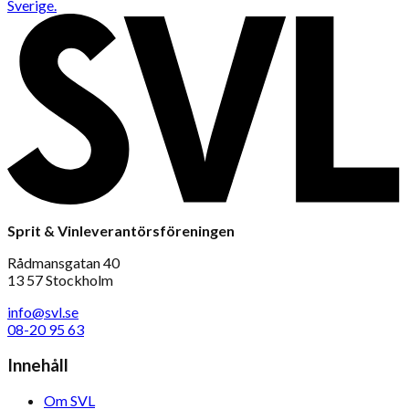
Sverige.
Sprit & Vinleverantörsföreningen
Rådmansgatan 40
13 57 Stockholm
info@svl.se
08-20 95 63
Innehåll
Om SVL