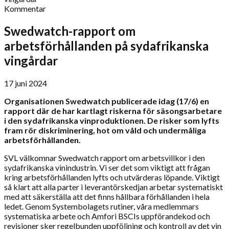
Kommentar
Swedwatch-rapport om
arbetsförhållanden på sydafrikanska
vingårdar
17 juni 2024
Organisationen Swedwatch publicerade idag (17/6) en
rapport där de har kartlagt riskerna för säsongsarbetare
i den sydafrikanska vinproduktionen. De risker som lyfts
fram rör diskriminering, hot om våld och undermåliga
arbetsförhållanden.
SVL välkomnar Swedwatch rapport om arbetsvillkor i den
sydafrikanska vinindustrin. Vi ser det som viktigt att frågan
kring arbetsförhållanden lyfts och utvärderas löpande. Viktigt
så klart att alla parter i leverantörskedjan arbetar systematiskt
med att säkerställa att det finns hållbara förhållanden i hela
ledet. Genom Systembolagets rutiner, våra medlemmars
systematiska arbete och Amfori BSCIs uppförandekod och
revisioner sker regelbunden uppföljning och kontroll av det vin