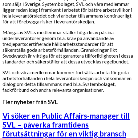
som säljs i Sverige. Systembolaget, SVL och våra medlemmar
ligger redan idag i framkant i arbetet för bättre arbetsvillkor i
hela leverantörsledet och vi arbetar tillsammans kontinuerligt
för att förebygga risker i leverantörskedjan.
Många av SVL:s medlemmar ställer höga krav på sina
underleverantörer genom bl.a. krav på användande av
tredjepartscertifierade hållbarhetsstandarder för att
säkerställa goda arbetsförhållanden. Granskningar likt
Swedwatch är viktiga för att garantera tillförlitligheten i dessa
standarder och säkerställer att dessa utvecklas regelbundet.
SVL och våra medlemmar kommer fortsätta arbeta för goda
arbetsförhållanden i hela leverantörskedjan och välkomnar en
dialog om detta tillsammans med bl.a. Systembolaget,
fackförbund och andra relevanta organisationer.
Fler nyheter från SVL
Vi söker en Public Affairs-manager till
SVL – påverka framtidens
förutsättningar för en viktig bransch