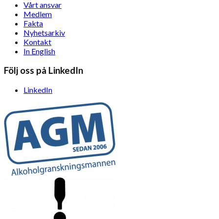
Vårt ansvar
Medlem
Fakta
Nyhetsarkiv
Kontakt
In English
Följ oss på LinkedIn
LinkedIn