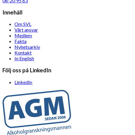
08-20 95 63
Innehåll
Om SVL
Vårt ansvar
Medlem
Fakta
Nyhetsarkiv
Kontakt
In English
Följ oss på LinkedIn
LinkedIn