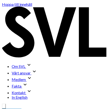
Hoppa till innehåll
Om SVL
Vårt ansvar
Medlem
Fakta
Kontakt
In English