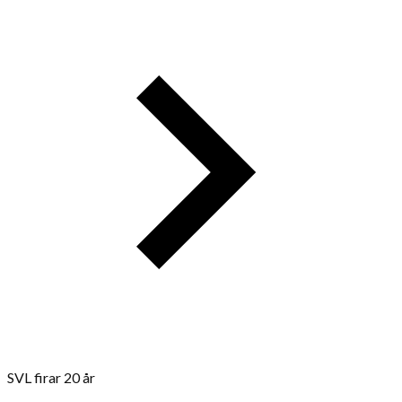
SVL firar 20 år