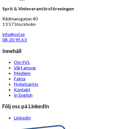
Sprit & Vinleverantörsföreningen
Rådmansgatan 40
13 57 Stockholm
info@svl.se
08-20 95 63
Innehåll
Om SVL
Vårt ansvar
Medlem
Fakta
Nyhetsarkiv
Kontakt
In English
Följ oss på LinkedIn
LinkedIn