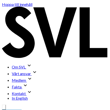
Hoppa till innehåll
Om SVL
Vårt ansvar
Medlem
Fakta
Kontakt
In English