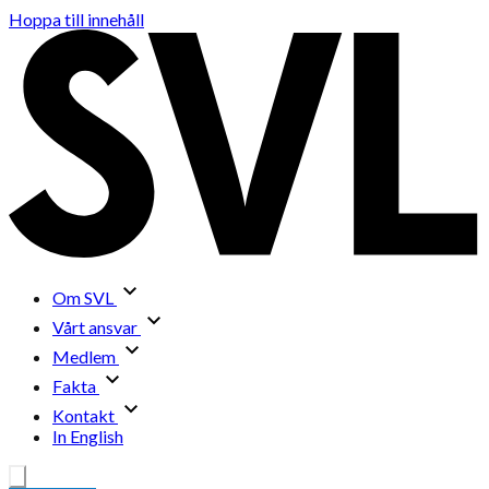
Hoppa till innehåll
Om SVL
Vårt ansvar
Medlem
Fakta
Kontakt
In English