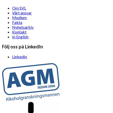
Om SVL
Vårt ansvar
Medlem
Fakta
Nyhetsarkiv
Kontakt
In English
Följ oss på LinkedIn
LinkedIn