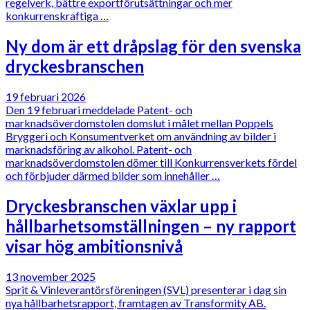
regelverk, bättre exportförutsättningar och mer
konkurrenskraftiga …
Ny dom är ett dråpslag för den svenska
dryckesbranschen
19 februari 2026
Den 19 februari meddelade Patent- och
marknadsöverdomstolen domslut i målet mellan Poppels
Bryggeri och Konsumentverket om användning av bilder i
marknadsföring av alkohol. Patent- och
marknadsöverdomstolen dömer till Konkurrensverkets fördel
och förbjuder därmed bilder som innehåller …
Dryckesbranschen växlar upp i
hållbarhetsomställningen – ny rapport
visar hög ambitionsnivå
13 november 2025
Sprit & Vinleverantörsföreningen (SVL) presenterar i dag sin
nya hållbarhetsrapport, framtagen av Transformity AB.