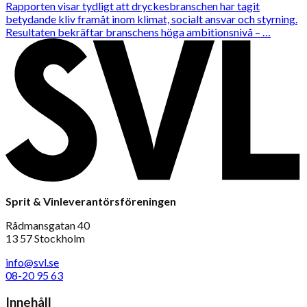
Rapporten visar tydligt att dryckesbranschen har tagit
betydande kliv framåt inom klimat, socialt ansvar och styrning.
Resultaten bekräftar branschens höga ambitionsnivå – …
Sprit & Vinleverantörsföreningen
Rådmansgatan 40
13 57 Stockholm
info@svl.se
08-20 95 63
Innehåll