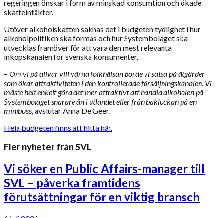
regeringen önskar i form av minskad konsumtion och ökade
skatteintäkter.
Utöver alkoholskatten saknas det i budgeten tydlighet i hur
alkoholpolitiken ska formas och hur Systembolaget ska
utvecklas framöver för att vara den mest relevanta
inköpskanalen för svenska konsumenter.
–
Om vi på allvar vill värna folkhälsan borde vi satsa på åtgärder
som ökar attraktiviteten i den kontrollerade försäljningskanalen. Vi
måste helt enkelt göra det mer attraktivt att handla alkoholen på
Systembolaget snarare än i utlandet eller från bakluckan på en
minibuss,
avslutar Anna De Geer.
Hela budgeten finns att hitta här.
Fler nyheter från SVL
Vi söker en Public Affairs-manager till
SVL – påverka framtidens
förutsättningar för en viktig bransch