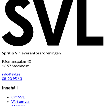
Sprit & Vinleverantörsföreningen
Rådmansgatan 40
13 57 Stockholm
info@svl.se
08-20 95 63
Innehåll
Om SVL
Vårt ansvar
Medlem