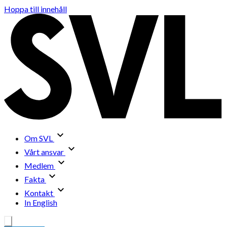
Hoppa till innehåll
Om SVL
Vårt ansvar
Medlem
Fakta
Kontakt
In English