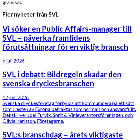
granskad.
Fler nyheter från SVL
Vi söker en Public Affairs-manager till
SVL – påverka framtidens
förutsättningar för en viktig bransch
6 juli 2026
SVL i debatt: Bildregeln skadar den
svenska dryckesbranschen
12 juni 2026
Svenska dryckesföretag förbjuds att kommunicera på ett sätt
som i resten av Europa betraktas som normalt och ansvarsfullt.
Det skriver Joel Furvik, Sprit & Vinleverantörsföreningen, och
Olivia Karlsson, Företagarna.
SVL:s branschdag – årets viktigaste