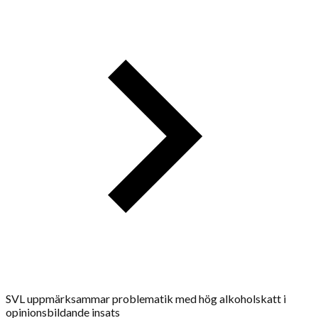
SVL uppmärksammar problematik med hög alkoholskatt i
opinionsbildande insats