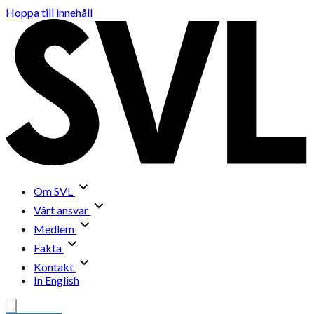
Hoppa till innehåll
Om SVL
Vårt ansvar
Medlem
Fakta
Kontakt
In English