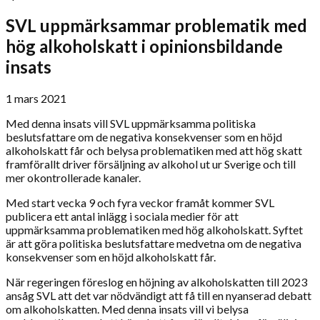
SVL uppmärksammar problematik med
hög alkoholskatt i opinionsbildande
insats
1 mars 2021
Med denna insats vill SVL uppmärksamma politiska
beslutsfattare om de negativa konsekvenser som en höjd
alkoholskatt får och belysa problematiken med att hög skatt
framförallt driver försäljning av alkohol ut ur Sverige och till
mer okontrollerade kanaler.
Med start vecka 9 och fyra veckor framåt kommer SVL
publicera ett antal inlägg i sociala medier för att
uppmärksamma problematiken med hög alkoholskatt. Syftet
är att göra politiska beslutsfattare medvetna om de negativa
konsekvenser som en höjd alkoholskatt får.
När regeringen föreslog en höjning av alkoholskatten till 2023
ansåg SVL att det var nödvändigt att få till en nyanserad debatt
om alkoholskatten. Med denna insats vill vi belysa