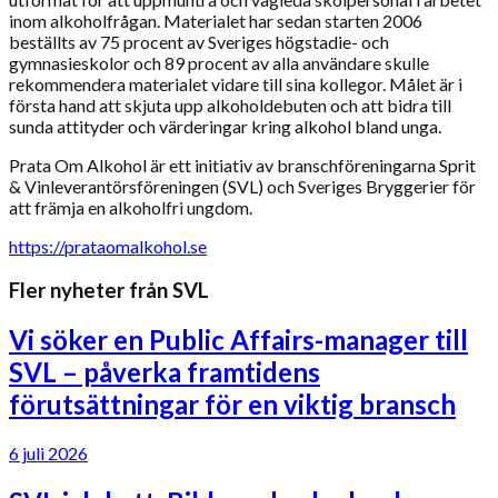
inom alkoholfrågan. Materialet har sedan starten 2006
beställts av 75 procent av Sveriges högstadie- och
gymnasieskolor och 89 procent av alla användare skulle
rekommendera materialet vidare till sina kollegor. Målet är i
första hand att skjuta upp alkoholdebuten och att bidra till
sunda attityder och värderingar kring alkohol bland unga.
Prata Om Alkohol är ett initiativ av branschföreningarna Sprit
& Vinleverantörsföreningen (SVL) och Sveriges Bryggerier för
att främja en alkoholfri ungdom.
https://prataomalkohol.se
Fler nyheter från SVL
Vi söker en Public Affairs-manager till
SVL – påverka framtidens
förutsättningar för en viktig bransch
6 juli 2026