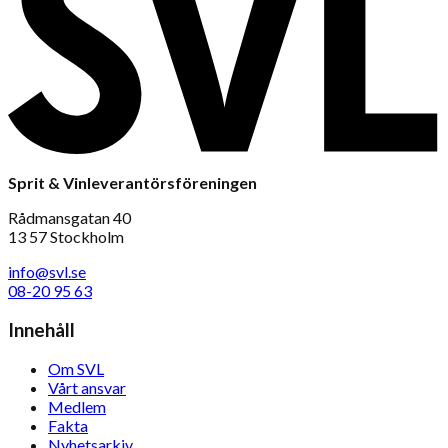
Sprit & Vinleverantörsföreningen
Rådmansgatan 40
13 57 Stockholm
info@svl.se
08-20 95 63
Innehåll
Om SVL
Vårt ansvar
Medlem
Fakta
Nyhetsarkiv