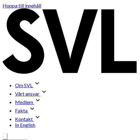
Hoppa till innehåll
Om SVL
Vårt ansvar
Medlem
Fakta
Kontakt
In English