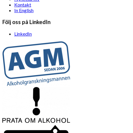
Kontakt
In English
Följ oss på LinkedIn
LinkedIn