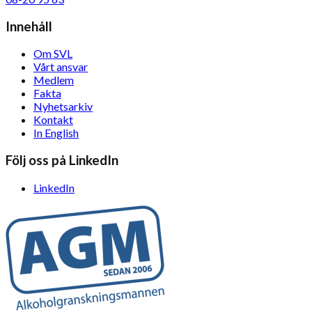
Innehåll
Om SVL
Vårt ansvar
Medlem
Fakta
Nyhetsarkiv
Kontakt
In English
Följ oss på LinkedIn
LinkedIn