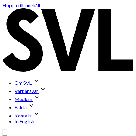
Hoppa till innehåll
Om SVL
Vårt ansvar
Medlem
Fakta
Kontakt
In English