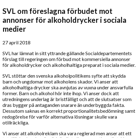
SVL om föreslagna förbudet mot
annonser för alkoholdrycker i sociala
medier
27 april 2018
SVL har lämnat in sitt yttrande gällande Socialdepartementets
förslag till regeringen om förbud mot kommersiella annonser
för alkoholdrycker och alkoholhaltiga preparat i sociala medier.
SVL stöttar den svenska alkoholpolitikens syfte att skydda
barn och ungdomar mot alkoholens skador. Vi anser att
alkoholhaltiga drycker ska avnjutas av vuxna under ansvarfulla
former. Barn och alkohol hör inte ihop. Vi anser dock att
utredningens underlag är bristfälligt och att de slutsatser som
dras bygger på antaganden snarare än underbyggda fakta.
Dessutom saknas en korrekt proportionalitetsbedömning samt
redogörelse för varför alternativa lösningar skulle vara
otillräckliga.
Vi anser att alkoholreklam ska vara reglerad men anser att ett