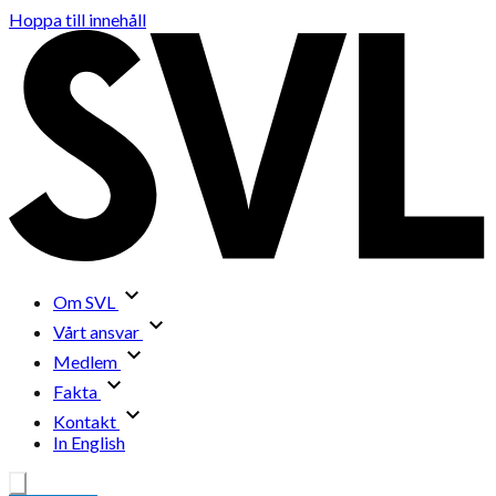
Hoppa till innehåll
Om SVL
Vårt ansvar
Medlem
Fakta
Kontakt
In English