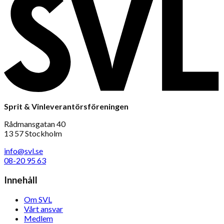
Sprit & Vinleverantörsföreningen
Rådmansgatan 40
13 57 Stockholm
info@svl.se
08-20 95 63
Innehåll
Om SVL
Vårt ansvar
Medlem