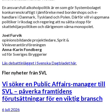
En ansvarsfull alkoholpolitik är en som gör Systembolaget
konkurrenskraftigt i jämförelse med bordershops och e-
handlare i Danmark, Tyskland och Polen. Därför vill vi uppmana
politiker i riksdag och regering att nu sätta stopp för
skattehöjarpolitiken och därigenom värna monopolet.
Joel Furvik
opinionsbildande projektledare, Sprit &
Vinleverantörsföreningen
Anna-Karin Fondberg
vd för Sveriges Bryggerier
Läs debattinlägget i Svenska Dagbladet här.
Fler nyheter från SVL
Vi söker en Public Affairs-manager till
SVL – påverka framtidens
förutsättningar för en viktig bransch
6 juli 2026