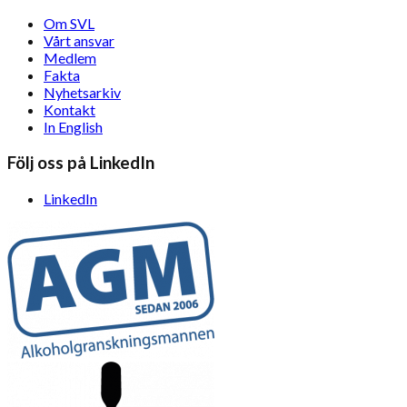
Om SVL
Vårt ansvar
Medlem
Fakta
Nyhetsarkiv
Kontakt
In English
Följ oss på LinkedIn
LinkedIn