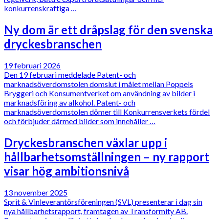
konkurrenskraftiga …
Ny dom är ett dråpslag för den svenska
dryckesbranschen
19 februari 2026
Den 19 februari meddelade Patent- och
marknadsöverdomstolen domslut i målet mellan Poppels
Bryggeri och Konsumentverket om användning av bilder i
marknadsföring av alkohol. Patent- och
marknadsöverdomstolen dömer till Konkurrensverkets fördel
och förbjuder därmed bilder som innehåller …
Dryckesbranschen växlar upp i
hållbarhetsomställningen – ny rapport
visar hög ambitionsnivå
13 november 2025
Sprit & Vinleverantörsföreningen (SVL) presenterar i dag sin
nya hållbarhetsrapport, framtagen av Transformity AB.