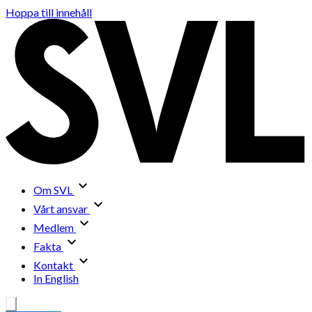
Hoppa till innehåll
Om SVL
Vårt ansvar
Medlem
Fakta
Kontakt
In English