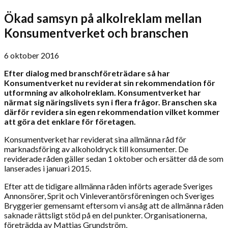
Ökad samsyn på alkolreklam mellan
Konsumentverket och branschen
6 oktober 2016
Efter dialog med branschföreträdare så har
Konsumentverket nu reviderat sin rekommendation för
utformning av alkoholreklam. Konsumentverket har
närmat sig näringslivets syn i flera frågor. Branschen ska
därför revidera sin egen rekommendation vilket kommer
att göra det enklare för företagen.
Konsumentverket har reviderat sina allmänna råd för
marknadsföring av alkoholdryck till konsumenter. De
reviderade råden gäller sedan 1 oktober och ersätter då de som
lanserades i januari 2015.
Efter att de tidigare allmänna råden införts agerade Sveriges
Annonsörer, Sprit och Vinleverantörsföreningen och Sveriges
Bryggerier gemensamt eftersom vi ansåg att de allmänna råden
saknade rättsligt stöd på en del punkter. Organisationerna,
företrädda av Mattias Grundström,