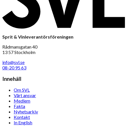
Sprit & Vinleverantörsföreningen
Rådmansgatan 40
13 57 Stockholm
info@svl.se
08-20 95 63
Innehåll
Om SVL
Vårt ansvar
Medlem
Fakta
Nyhetsarkiv
Kontakt
In English