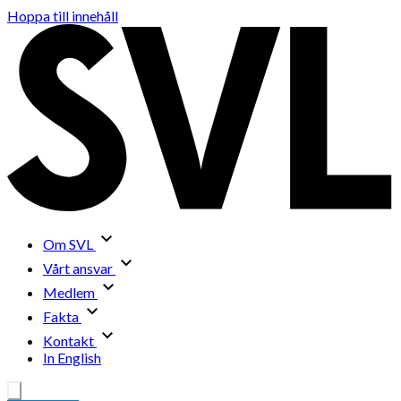
Hoppa till innehåll
Om SVL
Vårt ansvar
Medlem
Fakta
Kontakt
In English