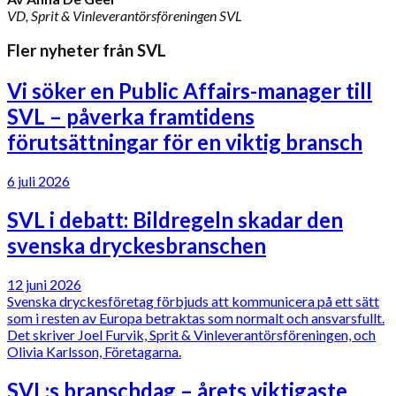
VD, Sprit & Vinleverantörsföreningen SVL
Fler nyheter från SVL
Vi söker en Public Affairs-manager till
SVL – påverka framtidens
förutsättningar för en viktig bransch
6 juli 2026
SVL i debatt: Bildregeln skadar den
svenska dryckesbranschen
12 juni 2026
Svenska dryckesföretag förbjuds att kommunicera på ett sätt
som i resten av Europa betraktas som normalt och ansvarsfullt.
Det skriver Joel Furvik, Sprit & Vinleverantörsföreningen, och
Olivia Karlsson, Företagarna.
SVL:s branschdag – årets viktigaste