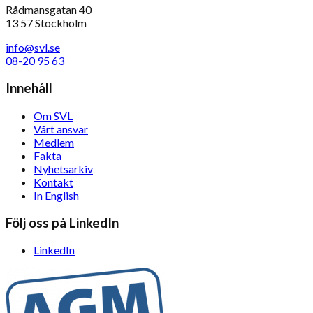
Rådmansgatan 40
13 57 Stockholm
info@svl.se
08-20 95 63
Innehåll
Om SVL
Vårt ansvar
Medlem
Fakta
Nyhetsarkiv
Kontakt
In English
Följ oss på LinkedIn
LinkedIn