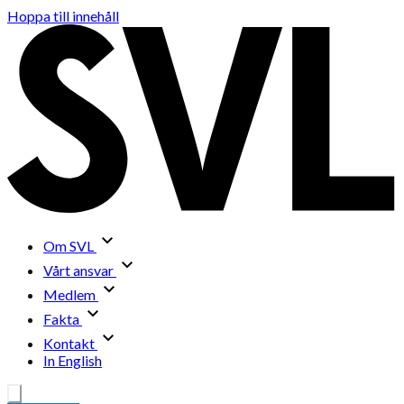
Hoppa till innehåll
Om SVL
Vårt ansvar
Medlem
Fakta
Kontakt
In English