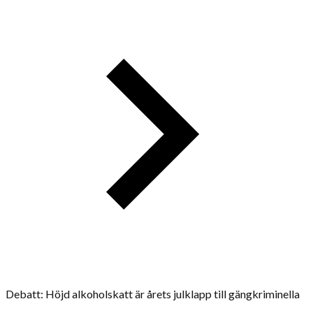
Debatt: Höjd alkoholskatt är årets julklapp till gängkriminella