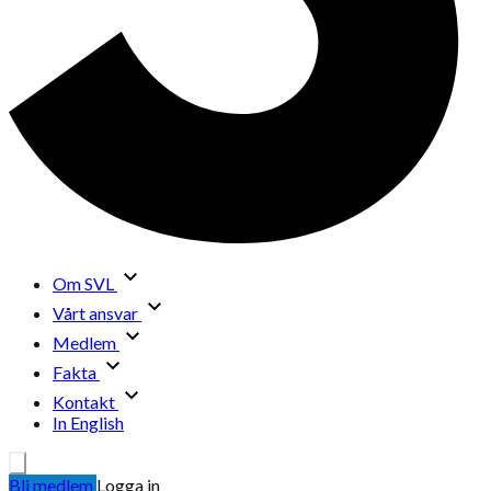
Om SVL
Vårt ansvar
Medlem
Fakta
Kontakt
In English
Bli medlem
Logga in