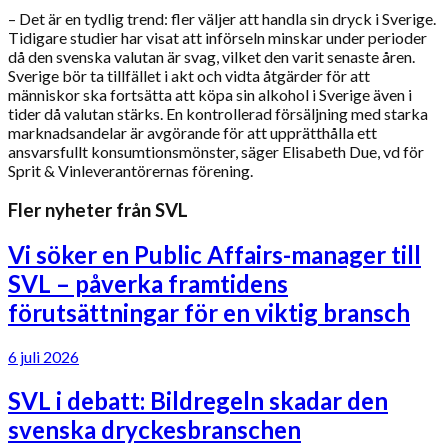
– Det är en tydlig trend: fler väljer att handla sin dryck i Sverige.
Tidigare studier har visat att införseln minskar under perioder
då den svenska valutan är svag, vilket den varit senaste åren.
Sverige bör ta tillfället i akt och vidta åtgärder för att
människor ska fortsätta att köpa sin alkohol i Sverige även i
tider då valutan stärks. En kontrollerad försäljning med starka
marknadsandelar är avgörande för att upprätthålla ett
ansvarsfullt konsumtionsmönster, säger Elisabeth Due, vd för
Sprit & Vinleverantörernas förening.
Fler nyheter från SVL
Vi söker en Public Affairs-manager till
SVL – påverka framtidens
förutsättningar för en viktig bransch
6 juli 2026
SVL i debatt: Bildregeln skadar den
svenska dryckesbranschen