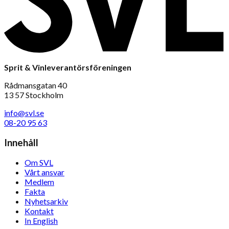
Sprit & Vinleverantörsföreningen
Rådmansgatan 40
13 57 Stockholm
info@svl.se
08-20 95 63
Innehåll
Om SVL
Vårt ansvar
Medlem
Fakta
Nyhetsarkiv
Kontakt
In English