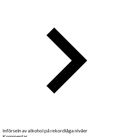
Införseln av alkohol på rekordlåga nivåer
Kommentar