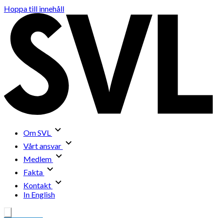
Hoppa till innehåll
Om SVL
Vårt ansvar
Medlem
Fakta
Kontakt
In English