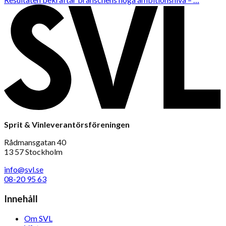
Sprit & Vinleverantörsföreningen
Rådmansgatan 40
13 57 Stockholm
info@svl.se
08-20 95 63
Innehåll
Om SVL