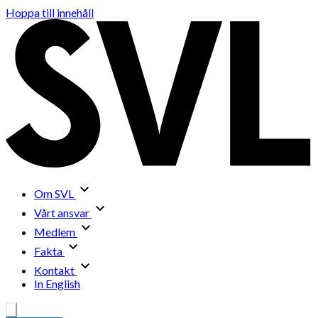
Hoppa till innehåll
Om SVL
Vårt ansvar
Medlem
Fakta
Kontakt
In English