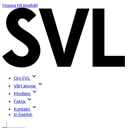
Hoppa till innehåll
Om SVL
Vårt ansvar
Medlem
Fakta
Kontakt
In English