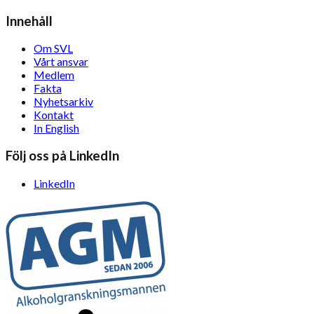
Innehåll
Om SVL
Vårt ansvar
Medlem
Fakta
Nyhetsarkiv
Kontakt
In English
Följ oss på LinkedIn
LinkedIn