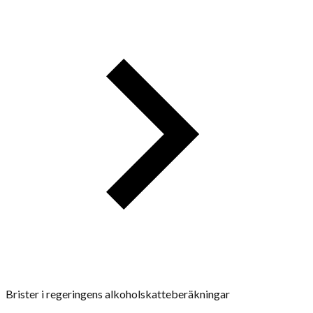
Brister i regeringens alkoholskatteberäkningar