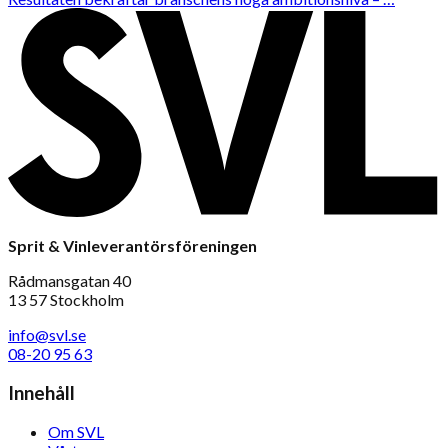
Sprit & Vinleverantörsföreningen
Rådmansgatan 40
13 57 Stockholm
info@svl.se
08-20 95 63
Innehåll
Om SVL