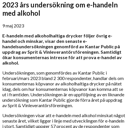
2023 års undersökning om e-handeln
med alkohol
9 maj 2023
E-handeln med alkoholhaltiga drycker följer övrig e-
handel och minskar, visar den senaste e-
handelsundersökningen genomförd av Kantar Public på
uppdrag av Sprit & Vinleverantörsföreningen. Samtidigt
ökar konsumenternas intresse för att prova e-handel av
alkohol.
Undersökningen, som genomfördes av Kantar Public i
februari/mars 2023 bland 2 300 respondenter, handlar dels om
konsumenternas köpvanor av alkoholhaltiga drycker på nätet
idag, dels om hur konsumenternas köpvanor kan komma att se
ut i framtiden. Undersökningen är en uppföljning av en liknande
undersökning som Kantar Public gjorde förra året på uppdrag
av Sprit & Vinleverantörsföreningen.
Undersökningen visar att e-handeln med alkohol minskat något
senaste året, vilket ligger i linje med utvecklingen för e-handeln
i stort. Samtidigt uppger 57 procent av de respondenter som