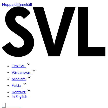
Hoppa till innehåll
Om SVL
Vårt ansvar
Medlem
Fakta
Kontakt
In English