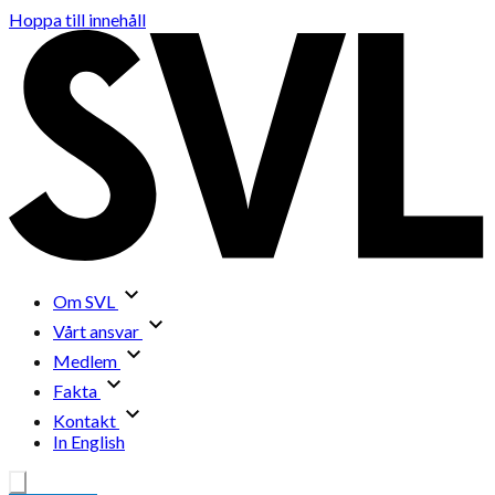
Hoppa till innehåll
Om SVL
Vårt ansvar
Medlem
Fakta
Kontakt
In English