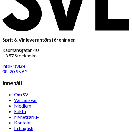
Sprit & Vinleverantörsföreningen
Rådmansgatan 40
13 57 Stockholm
info@svl.se
08-20 95 63
Innehåll
Om SVL
Vårt ansvar
Medlem
Fakta
Nyhetsarkiv
Kontakt
In English