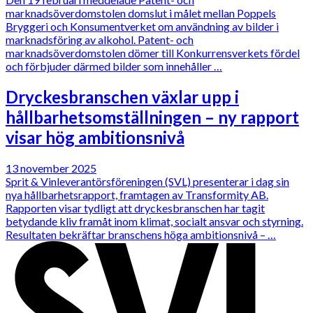
marknadsöverdomstolen domslut i målet mellan Poppels
Bryggeri och Konsumentverket om användning av bilder i
marknadsföring av alkohol. Patent- och
marknadsöverdomstolen dömer till Konkurrensverkets fördel
och förbjuder därmed bilder som innehåller …
Dryckesbranschen växlar upp i
hållbarhetsomställningen – ny rapport
visar hög ambitionsnivå
13 november 2025
Sprit & Vinleverantörsföreningen (SVL) presenterar i dag sin
nya hållbarhetsrapport, framtagen av Transformity AB.
Rapporten visar tydligt att dryckesbranschen har tagit
betydande kliv framåt inom klimat, socialt ansvar och styrning.
Resultaten bekräftar branschens höga ambitionsnivå – …