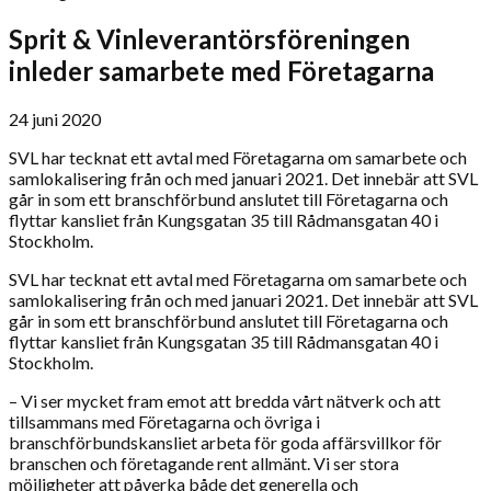
Sprit & Vinleverantörs­föreningen
inleder samarbete med Företagarna
24 juni 2020
SVL har tecknat ett avtal med Företagarna om samarbete och
samlokalisering från och med januari 2021. Det innebär att SVL
går in som ett branschförbund anslutet till Företagarna och
flyttar kansliet från Kungsgatan 35 till Rådmansgatan 40 i
Stockholm.
SVL har tecknat ett avtal med Företagarna om samarbete och
samlokalisering från och med januari 2021. Det innebär att SVL
går in som ett branschförbund anslutet till Företagarna och
flyttar kansliet från Kungsgatan 35 till Rådmansgatan 40 i
Stockholm.
– Vi ser mycket fram emot att bredda vårt nätverk och att
tillsammans med Företagarna och övriga i
branschförbundskansliet arbeta för goda affärsvillkor för
branschen och företagande rent allmänt. Vi ser stora
möjligheter att påverka både det generella och