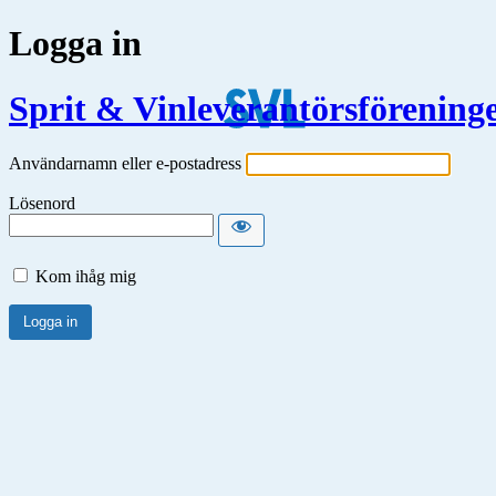
Logga in
Sprit & Vinleverantörsförening
Användarnamn eller e-postadress
Lösenord
Kom ihåg mig