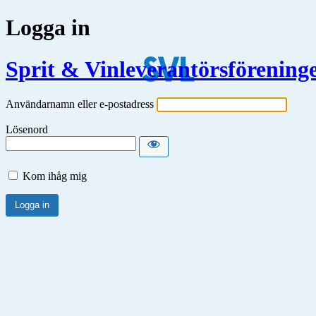
Logga in
Sprit & Vinleverantörsförening
Användarnamn eller e-postadress
Lösenord
Kom ihåg mig