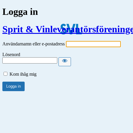
Logga in
Sprit & Vinleverantörsförening
Användarnamn eller e-postadress
Lösenord
Kom ihåg mig