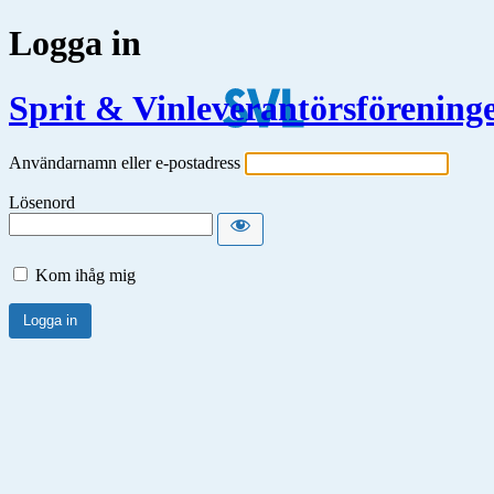
Logga in
Sprit & Vinleverantörsförening
Användarnamn eller e-postadress
Lösenord
Kom ihåg mig