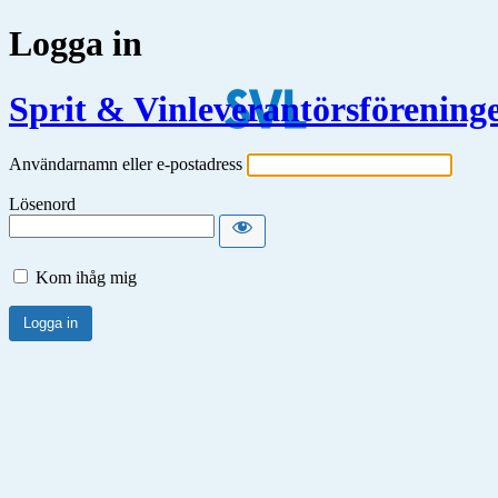
Logga in
Sprit & Vinleverantörsförening
Användarnamn eller e-postadress
Lösenord
Kom ihåg mig