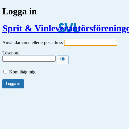
Logga in
Sprit & Vinleverantörsförening
Användarnamn eller e-postadress
Lösenord
Kom ihåg mig