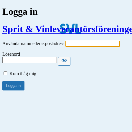
Logga in
Sprit & Vinleverantörsförening
Användarnamn eller e-postadress
Lösenord
Kom ihåg mig