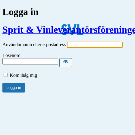
Logga in
Sprit & Vinleverantörsförening
Användarnamn eller e-postadress
Lösenord
Kom ihåg mig