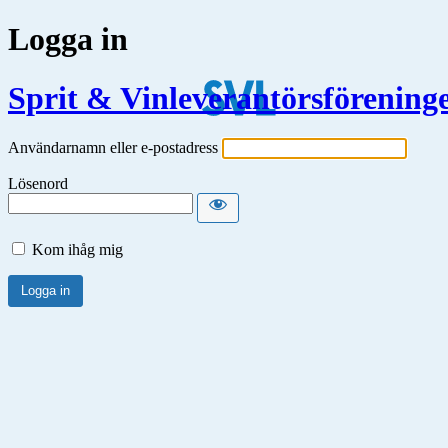
Logga in
Sprit & Vinleverantörsförening
Användarnamn eller e-postadress
Lösenord
Kom ihåg mig