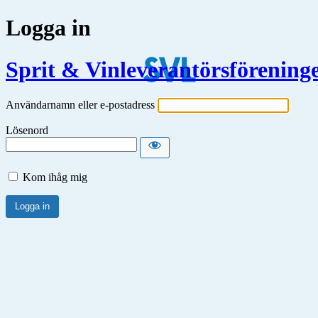
Logga in
Sprit & Vinleverantörsförening
Användarnamn eller e-postadress
Lösenord
Kom ihåg mig