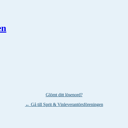
en
Glömt ditt lösenord?
← Gå till Sprit & Vinleverantörsföreningen