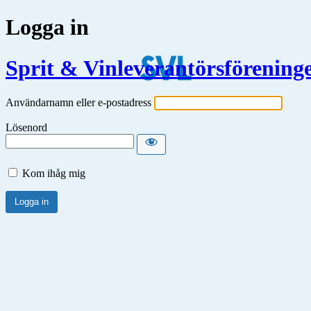
Logga in
Sprit & Vinleverantörsförening
Användarnamn eller e-postadress
Lösenord
Kom ihåg mig