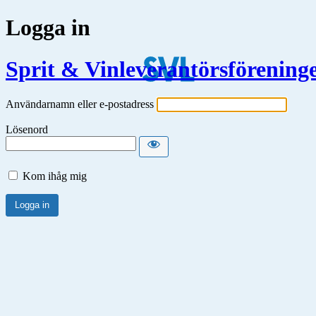
Logga in
Sprit & Vinleverantörsförening
Användarnamn eller e-postadress
Lösenord
Kom ihåg mig